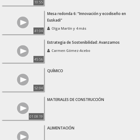
10:55
Mesa redonda 6: “Innovación y ecodiseño en
Euskadi”
Olga Martín y 4 más
41:04
Estrategia de Sostenibilidad: Avanzamos
Carmen Gómez-Acebo
45:56
QUÍMICO
52:04
MATERIALES DE CONSTRUCCIÓN
01:08:19
ALIMENTACIÓN