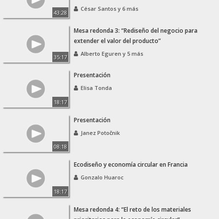
César Santos y 6 más
43:28
Mesa redonda 3: “Rediseño del negocio para
extender el valor del producto”
Alberto Eguren y 5 más
35:17
Presentación
Elisa Tonda
18:17
Presentación
Janez Potočnik
08:18
Ecodiseño y economía circular en Francia
Gonzalo Huaroc
18:17
Mesa redonda 4: “El reto de los materiales