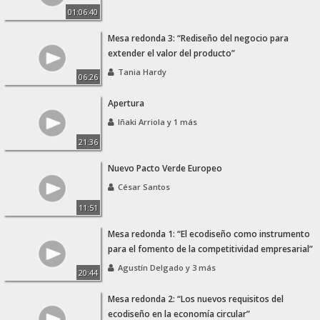
01:06:40
Mesa redonda 3: “Rediseño del negocio para
extender el valor del producto”
Tania Hardy
06:26
Apertura
Iñaki Arriola y 1 más
21:36
Nuevo Pacto Verde Europeo
César Santos
11:51
Mesa redonda 1: “El ecodiseño como instrumento
para el fomento de la competitividad empresarial”
Agustín Delgado y 3 más
20:44
Mesa redonda 2: “Los nuevos requisitos del
ecodiseño en la economía circular”